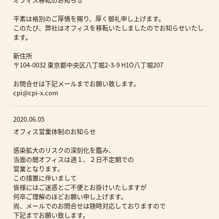
平素は格別のご厚情を賜り、厚く御礼申し上げます。
このたび、弊社はオフィスを移転いたしましたのでお知らせいたし
ます。
新住所
〒104-0032 東京都中央区八丁堀2-3-9 H1O八丁堀207
お問合せは下記メールまでお願い致します。
cpi@cpi-x.com
2020.06.05
オフィス営業体制のお知らせ
感染拡大のリスクの深刻化を鑑み、
当面の間オフィスは週１、２日不定期での
営業となります。
この措置に伴いまして
皆様にはご迷惑とご不便とお掛けいたしますが
何卒ご理解のほどお願い申し上げます。
尚、メールでのお問合せは随時対応しておりますので
下記までお願い致します。