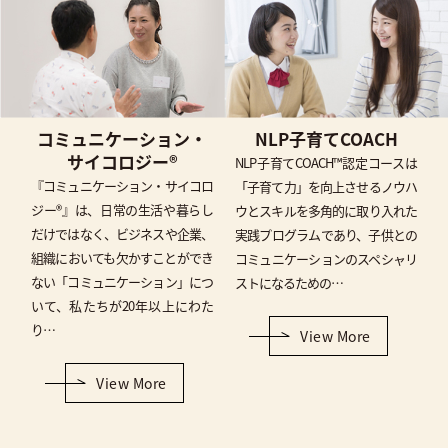
コミュニケーション・
NLP子育てCOACH
サイコロジー®
NLP子育てCOACH™認定コースは
『コミュニケーション・サイコロ
「子育て力」を向上させるノウハ
ジー®』は、日常の生活や暮らし
ウとスキルを多角的に取り入れた
だけではなく、ビジネスや企業、
実践プログラムであり、子供との
組織においても欠かすことができ
コミュニケーションのスペシャリ
ない「コミュニケーション」につ
ストになるための…
いて、私たちが20年以上にわた
り…
View More
View More