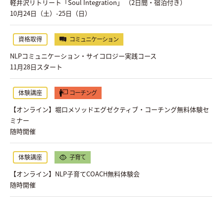
軽井沢リトリート「Soul Integration」 （2日間・宿泊付き）
10月24日（土）-25日（日）
資格取得
コミュニケーション
NLPコミュニケーション・サイコロジー実践コース
11月28日スタート
体験講座
コーチング
【オンライン】堀口メソッドエグゼクティブ・コーチング無料体験セ
ミナー
随時開催
体験講座
子育て
【オンライン】NLP子育てCOACH無料体験会
随時開催