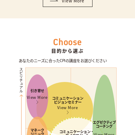
View More
Choose
目的から選ぶ
あなたのニーズに合ったCPIの講座をお選びください
スピリチュアル
引き寄せ
View More
コミュニケーション
ビジョンセミナー
View More
エグゼクティブ
コーチング
マネーク
コミュニケーション・
リニック
View More