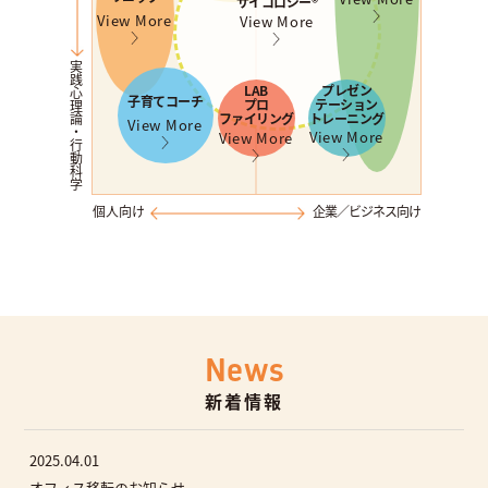
サイコロジー®︎
View More
View More
実践心理論・行動科学
LAB
プレゼン
子育てコーチ
プロ
テーション
ファイリング
トレーニング
View More
View More
View More
個人向け
企業／ビジネス向け
News
新着情報
2025.04.01
オフィス移転のお知らせ