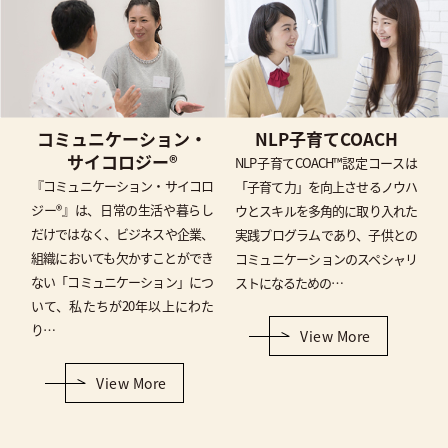
コミュニケーション・
NLP子育てCOACH
サイコロジー®
NLP子育てCOACH™認定コースは
『コミュニケーション・サイコロ
「子育て力」を向上させるノウハ
ジー®』は、日常の生活や暮らし
ウとスキルを多角的に取り入れた
だけではなく、ビジネスや企業、
実践プログラムであり、子供との
組織においても欠かすことができ
コミュニケーションのスペシャリ
ない「コミュニケーション」につ
ストになるための…
いて、私たちが20年以上にわた
り…
View More
View More