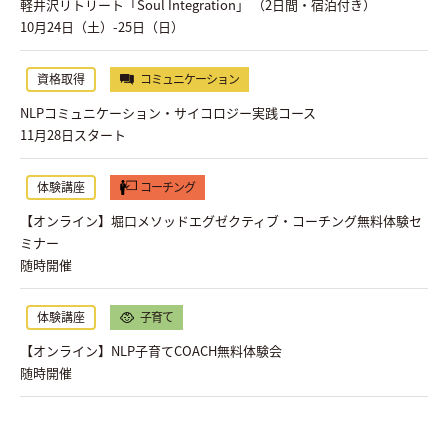
軽井沢リトリート「Soul Integration」 （2日間・宿泊付き）
10月24日（土）-25日（日）
資格取得
コミュニケーション
NLPコミュニケーション・サイコロジー実践コース
11月28日スタート
体験講座
コーチング
【オンライン】堀口メソッドエグゼクティブ・コーチング無料体験セ
ミナー
随時開催
体験講座
子育て
【オンライン】NLP子育てCOACH無料体験会
随時開催