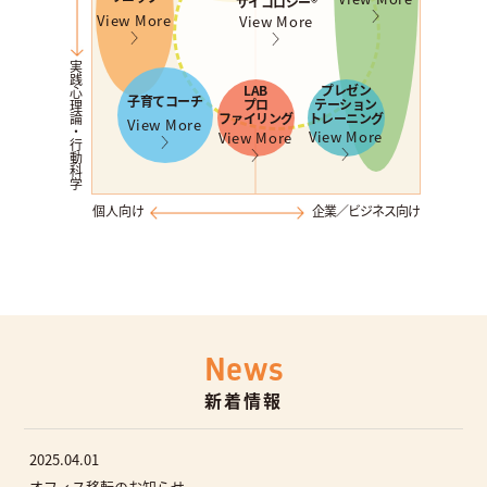
サイコロジー®︎
View More
View More
実践心理論・行動科学
LAB
プレゼン
子育てコーチ
プロ
テーション
ファイリング
トレーニング
View More
View More
View More
個人向け
企業／ビジネス向け
News
新着情報
2025.04.01
オフィス移転のお知らせ