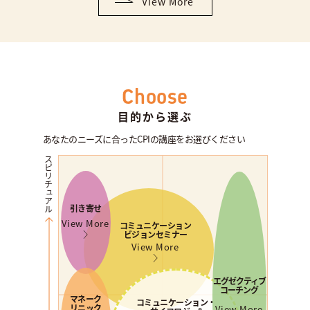
View More
Choose
目的から選ぶ
あなたのニーズに合ったCPIの講座をお選びください
スピリチュアル
引き寄せ
View More
コミュニケーション
ビジョンセミナー
View More
エグゼクティブ
コーチング
マネーク
コミュニケーション・
リニック
View More