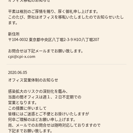
平素は格別のご厚情を賜り、厚く御礼申し上げます。
このたび、弊社はオフィスを移転いたしましたのでお知らせいたし
ます。
新住所
〒104-0032 東京都中央区八丁堀2-3-9 H1O八丁堀207
お問合せは下記メールまでお願い致します。
cpi@cpi-x.com
2020.06.05
オフィス営業体制のお知らせ
感染拡大のリスクの深刻化を鑑み、
当面の間オフィスは週１、２日不定期での
営業となります。
この措置に伴いまして
皆様にはご迷惑とご不便とお掛けいたしますが
何卒ご理解のほどお願い申し上げます。
尚、メールでのお問合せは随時対応しておりますので
下記までお願い致します。