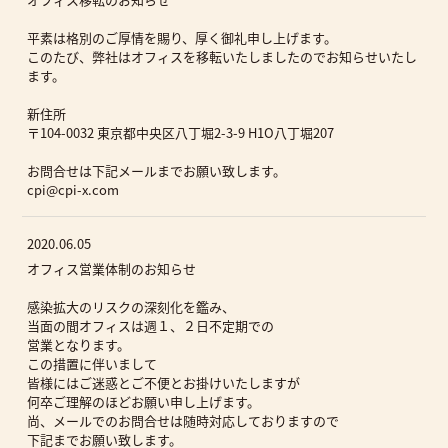
平素は格別のご厚情を賜り、厚く御礼申し上げます。
このたび、弊社はオフィスを移転いたしましたのでお知らせいたし
ます。
新住所
〒104-0032 東京都中央区八丁堀2-3-9 H1O八丁堀207
お問合せは下記メールまでお願い致します。
cpi@cpi-x.com
2020.06.05
オフィス営業体制のお知らせ
感染拡大のリスクの深刻化を鑑み、
当面の間オフィスは週１、２日不定期での
営業となります。
この措置に伴いまして
皆様にはご迷惑とご不便とお掛けいたしますが
何卒ご理解のほどお願い申し上げます。
尚、メールでのお問合せは随時対応しておりますので
下記までお願い致します。