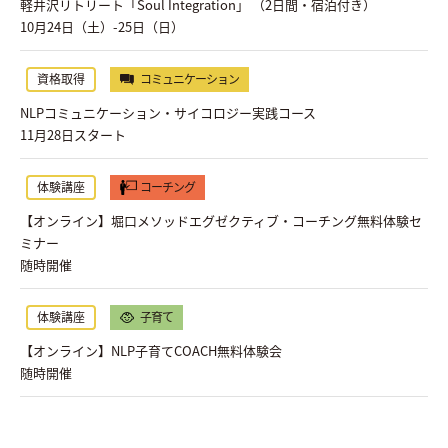
軽井沢リトリート「Soul Integration」 （2日間・宿泊付き）
10月24日（土）-25日（日）
資格取得
コミュニケーション
NLPコミュニケーション・サイコロジー実践コース
11月28日スタート
体験講座
コーチング
【オンライン】堀口メソッドエグゼクティブ・コーチング無料体験セ
ミナー
随時開催
体験講座
子育て
【オンライン】NLP子育てCOACH無料体験会
随時開催