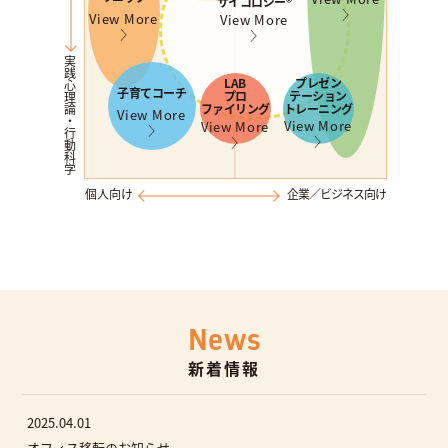
サイコロジー®︎
View More
View More
実践心理論・行動科学
LAB
プレゼン
子育てコーチ
プロ
テーション
ファイリング
トレーニング
View More
View More
View More
個人向け
企業／ビジネス向け
News
新着情報
2025.04.01
オフィス移転のお知らせ