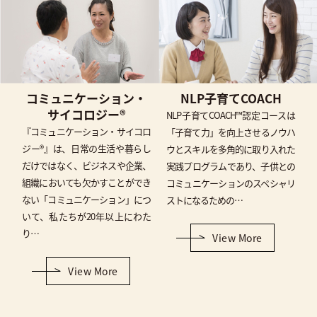
コミュニケーション・
NLP子育てCOACH
サイコロジー®
NLP子育てCOACH™認定コースは
『コミュニケーション・サイコロ
「子育て力」を向上させるノウハ
ジー®』は、日常の生活や暮らし
ウとスキルを多角的に取り入れた
だけではなく、ビジネスや企業、
実践プログラムであり、子供との
組織においても欠かすことができ
コミュニケーションのスペシャリ
ない「コミュニケーション」につ
ストになるための…
いて、私たちが20年以上にわた
り…
View More
View More