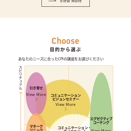
View More
Choose
目的から選ぶ
あなたのニーズに合ったCPIの講座をお選びください
スピリチュアル
引き寄せ
View More
コミュニケーション
ビジョンセミナー
View More
エグゼクティブ
コーチング
マネーク
コミュニケーション・
リニック
View More