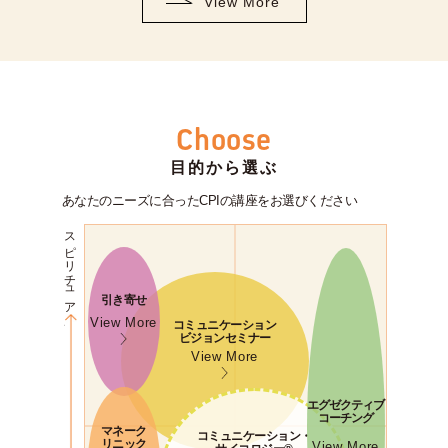
View More
Choose
目的から選ぶ
あなたのニーズに合ったCPIの講座をお選びください
スピリチュアル
引き寄せ
View More
コミュニケーション
ビジョンセミナー
View More
エグゼクティブ
コーチング
マネーク
コミュニケーション・
リニック
View More