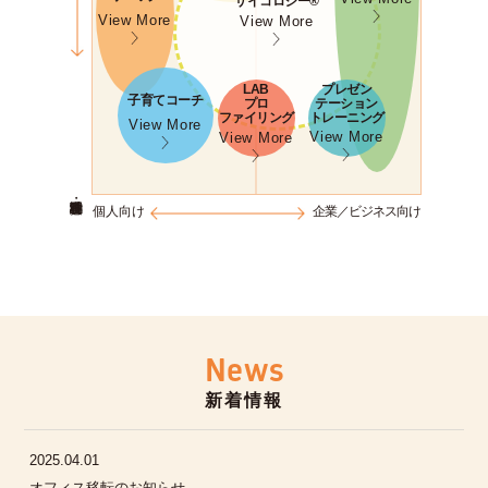
サイコロジー®︎
View More
View More
LAB
プレゼン
子育てコーチ
プロ
テーション
ファイリング
トレーニング
View More
View More
View More
個人向け
企業／ビジネス向け
News
新着情報
2025.04.01
オフィス移転のお知らせ