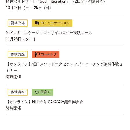
軽井沢リトリート「Soul Integration」 （2日間・宿泊付き）
10月24日（土）-25日（日）
資格取得
コミュニケーション
NLPコミュニケーション・サイコロジー実践コース
11月28日スタート
体験講座
コーチング
【オンライン】堀口メソッドエグゼクティブ・コーチング無料体験セ
ミナー
随時開催
体験講座
子育て
【オンライン】NLP子育てCOACH無料体験会
随時開催