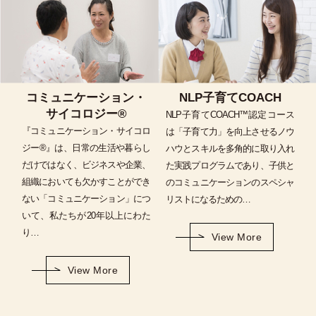
コミュニケーション・
NLP子育てCOACH
サイコロジー®
NLP子育てCOACH™認定コース
『コミュニケーション・サイコロ
は「子育て力」を向上させるノウ
ジー®』は、日常の生活や暮らし
ハウとスキルを多角的に取り入れ
だけではなく、ビジネスや企業、
た実践プログラムであり、子供と
組織においても欠かすことができ
のコミュニケーションのスペシャ
ない「コミュニケーション」につ
リストになるための…
いて、私たちが20年以上にわた
り…
View More
View More