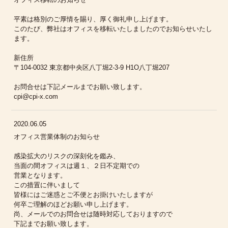
平素は格別のご厚情を賜り、厚く御礼申し上げます。
このたび、弊社はオフィスを移転いたしましたのでお知らせいたし
ます。
新住所
〒104-0032 東京都中央区八丁堀2-3-9 H1O八丁堀207
お問合せは下記メールまでお願い致します。
cpi@cpi-x.com
2020.06.05
オフィス営業体制のお知らせ
感染拡大のリスクの深刻化を鑑み、
当面の間オフィスは週１、２日不定期での
営業となります。
この措置に伴いまして
皆様にはご迷惑とご不便とお掛けいたしますが
何卒ご理解のほどお願い申し上げます。
尚、メールでのお問合せは随時対応しておりますので
下記までお願い致します。