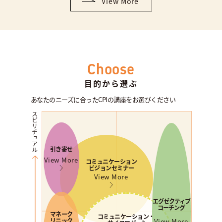
View More
Choose
目的から選ぶ
あなたのニーズに合ったCPIの講座をお選びください
スピリチュアル
引き寄せ
View More
コミュニケーション
ビジョンセミナー
View More
エグゼクティブ
コーチング
マネーク
コミュニケーション・
リニック
View More