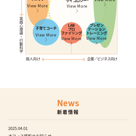
サイコロジー®︎
View More
View More
実践心理論・行動科学
LAB
プレゼン
子育てコーチ
プロ
テーション
ファイリング
トレーニング
View More
View More
View More
個人向け
企業／ビジネス向け
News
新着情報
2025.04.01
オフィス移転のお知らせ