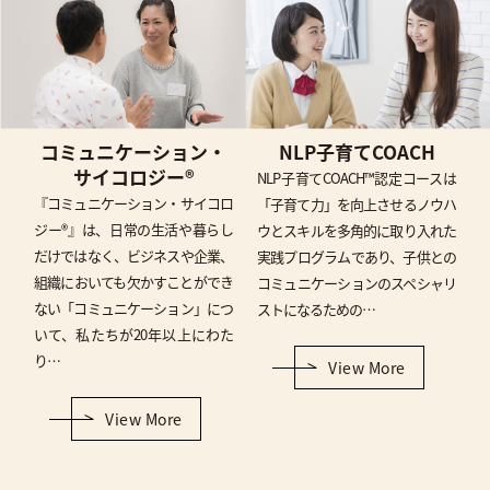
コミュニケーション・
NLP子育てCOACH
サイコロジー®
NLP子育てCOACH™認定コースは
『コミュニケーション・サイコロ
「子育て力」を向上させるノウハ
ジー®』は、日常の生活や暮らし
ウとスキルを多角的に取り入れた
だけではなく、ビジネスや企業、
実践プログラムであり、子供との
組織においても欠かすことができ
コミュニケーションのスペシャリ
ない「コミュニケーション」につ
ストになるための…
いて、私たちが20年以上にわた
り…
View More
View More