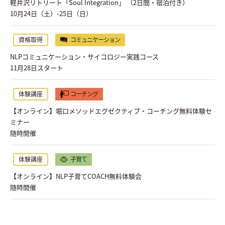
軽井沢リトリート「Soul Integration」 （2日間・宿泊付き）
10月24日（土）-25日（日）
資格取得
コミュニケーション
NLPコミュニケーション・サイコロジー実践コース
11月28日スタート
体験講座
コーチング
【オンライン】堀口メソッドエグゼクティブ・コーチング無料体験セ
ミナー
随時開催
体験講座
子育て
【オンライン】NLP子育てCOACH無料体験会
随時開催