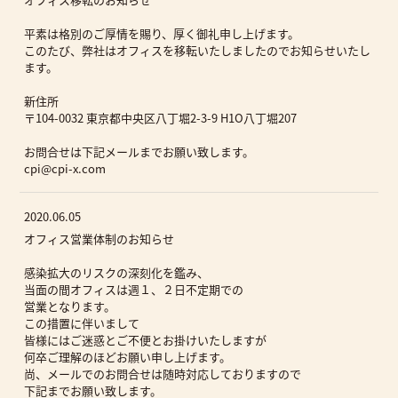
平素は格別のご厚情を賜り、厚く御礼申し上げます。
このたび、弊社はオフィスを移転いたしましたのでお知らせいたし
ます。
新住所
〒104-0032 東京都中央区八丁堀2-3-9 H1O八丁堀207
お問合せは下記メールまでお願い致します。
cpi@cpi-x.com
2020.06.05
オフィス営業体制のお知らせ
感染拡大のリスクの深刻化を鑑み、
当面の間オフィスは週１、２日不定期での
営業となります。
この措置に伴いまして
皆様にはご迷惑とご不便とお掛けいたしますが
何卒ご理解のほどお願い申し上げます。
尚、メールでのお問合せは随時対応しておりますので
下記までお願い致します。