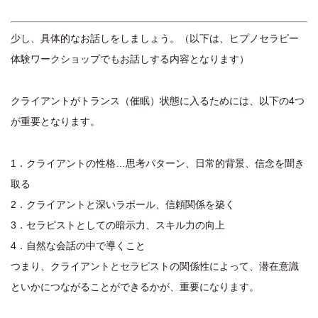
少し、具体的なお話しをしましょう。（以下は、ヒプノセラピー
体験ワークショップでもお話しする内容となります）
クライアントがトランス（催眠）状態に入るためには、以下の4つ
が重要となります。
1．クライアントの性格…思考パターン、日常的背景、信念を聞き
取る
2．クライアントと深いラポール、信頼関係を築く
3．セラピストとしての暗示力、スキル力の向上
4．自然な会話の中で導くこと
つまり、クライアントとセラピストの関係性によって、潜在意識
といかにつながることができるかが、重要になります。