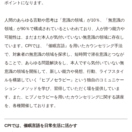
ポイントになります。
人間のあらゆる言動や思考は「意識の領域」が10％、「無意識の
領域」が90％で構成されているといわれており、人が持つ能力や
可能性は、まだまだ本人が気付いていない無意識の領域に存在し
ています。CPIでは、『催眠言語』を用いたカウンセリング手法
で、対象者の無意識の領域を探求し、短時間で潜在意識とつなが
ることで、あらゆる問題解決をし、本人ですら気付いていない無
意識の領域を開拓して、新しい能力や発想、行動、ライフスタイ
ルを構築していく『
ヒプノセラピー
』という独自のコミュニケー
ション・メソッドを学び、習得していただく場を提供していま
す。また、ヒプノセラピーを用いたカウンセリングに関する講座
を、各種開催しております。
CPIでは、催眠言語を日常生活に活かす