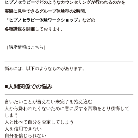
ヒプノセラピー
でどのようなカウンセリングが行われるのかを
実際に見学できるグループ体験型の2時間、
「
ヒプノセラピー体験ワークショップ
」などの
各種講座を開催しております。
［
講座情報はこちら
］
悩みには、以下のようなものがあります。
■人間関係での悩み
言いたいことが言えない未完了を抱え込む
人から嫌われたくないために意に反する言動をとり後悔して
しまう
人と比べて自分を否定してしまう
人を信用できない
自分を信じられない