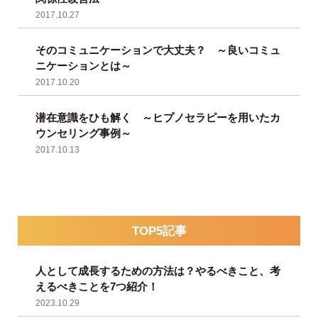
2017.10.27
そのコミュニケーションで大丈夫？ ～良いコミュ
ニケーションとは～
2017.10.20
潜在意識をひも解く ～ヒプノセラピーを用いたカ
ウンセリング事例～
2017.10.13
TOP5記事
人として成長するための方法は？やるべきこと、考
えるべきことを7つ紹介！
2023.10.29