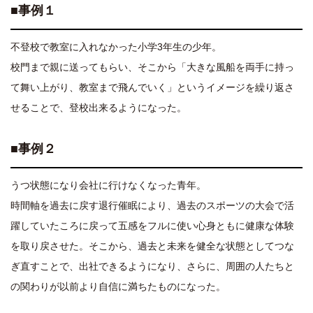
■事例１
不登校で教室に入れなかった小学3年生の少年。
校門まで親に送ってもらい、そこから「大きな風船を両手に持っ
て舞い上がり、教室まで飛んでいく」というイメージを繰り返さ
せることで、登校出来るようになった。
■事例２
うつ状態になり会社に行けなくなった青年。
時間軸を過去に戻す退行催眠により、過去のスポーツの大会で活
躍していたころに戻って五感をフルに使い心身ともに健康な体験
を取り戻させた。そこから、過去と未来を健全な状態としてつな
ぎ直すことで、出社できるようになり、さらに、周囲の人たちと
の関わりが以前より自信に満ちたものになった。