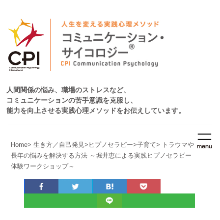
人間関係の悩み、職場のストレスなど、
コミュニケーションの苦手意識を克服し、
能力を向上させる実践心理メソッドをお伝えしています。
Home
>
生き方／自己発見
>
ヒプノセラピー
>
子育て
>
トラウマや
長年の悩みを解決する方法 ～堀井恵による実践ヒプノセラピー
体験ワークショップ～