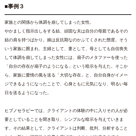
■事例３
家族との関係から体調を崩してしまった女性。
やかましく指示出しをする姑、頑固な夫は自分の母親であるその
姑の肩を持つばかり。娘は反抗期なのかふてくされた態度。そう
いう家族に囲まれ、主婦として、妻として、母としても自信喪失
して体調を崩してしまった女性には、扇子のメタファーを使った
「自分の存在が扇子のようになる」という暗示を与えた。そこか
ら、家族に愛情の風を送る「大切な存在」と、自分自身がイメー
ジできるようになったことで、心身ともに元気になり、明るい毎
日を送るようになった。
ヒプノセラピー
では、クライアントの体験の中に入りその人が必
要としていることを聞き取り、シンプルな暗示を与えていきま
す。その結果として、クライアントは判断、批判、分析すること