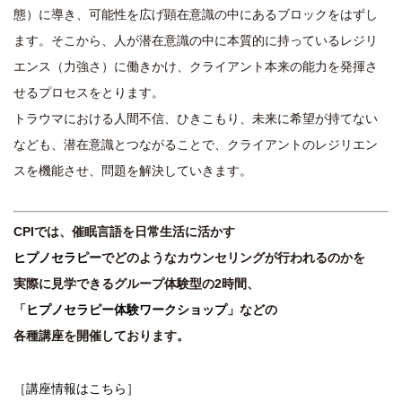
態）に導き、可能性を広げ顕在意識の中にあるブロックをはずし
ます。そこから、人が潜在意識の中に本質的に持っているレジリ
エンス（力強さ）に働きかけ、クライアント本来の能力を発揮さ
せるプロセスをとります。
トラウマにおける人間不信、ひきこもり、未来に希望が持てない
なども、潜在意識とつながることで、クライアントのレジリエン
スを機能させ、問題を解決していきます。
CPIでは、催眠言語を日常生活に活かす
ヒプノセラピー
でどのようなカウンセリングが行われるのかを
実際に見学できるグループ体験型の2時間、
「
ヒプノセラピー体験ワークショップ
」などの
各種講座を開催しております。
［
講座情報はこちら
］