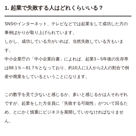
1.
起業で失敗する人はどれくらいいる？
SNSやインターネット、テレビなどでは起業をして成功した方の
事例ばかりが取り上げられています。
しかし、成功している方がいれば、当然失敗している方もいま
す。
中小企業庁の「中小企業白書」によれば、起業3～5年後の生存率
は88.1％～81.7％となっており、約10人に1人から2人の割合で倒
産や廃業をしているということになります。
この数字を見て少ないと感じるか、多いと感じるかは人それぞれ
ですが、起業をした方全員に「失敗する可能性」がついて回るた
め、とにかく慎重にビジネスを展開していかなければなりませ
ん。